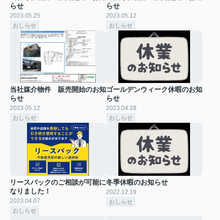
らせ
らせ
2023.05.25
2023.05.12
おしらせ
おしらせ
当社媒介物件 販売開始のお知
ゴールデンウィーク休暇のお知
らせ
らせ
2023.05.12
2023.04.28
おしらせ
おしらせ
リースバックのご相談が可能に
冬季休暇のお知らせ
なりました！
2022.12.19
2023.04.07
おしらせ
おしらせ