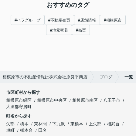
おすすめのタグ
#ハラグループ
#不動産売買
#店舗情報
#相模原市
#地元密着
#売買
相模原市の不動産情報は株式会社原良平商店
ブログ
一覧
市区町村から探す
相模原市緑区
相模原市中央区
相模原市南区
八王子市
大里郡寄居町
町名から探す
矢部
橋本
東林間
下九沢
東橋本
上矢部
相武台
旭町
橋本台
田名