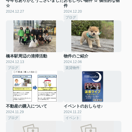
今年もありがとうございました
おもしろい物件 ☆ 個性的な物
☆
件
2024.12.27
2024.12.20
ブログ
橋本駅周辺の清掃活動
物件のご紹介
2024.12.13
2024.12.06
ブログ
賃貸物件
不動産の購入について
イベントのおしらせ♪
2024.11.29
2024.11.22
ブログ
イベント