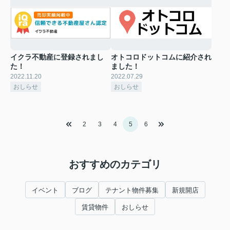
イクラ不動産に登録されまし
オトコロドットコムに紹介され
た！
ました！
2022.11.20
2022.07.29
おしらせ
おしらせ
2
3
4
5
6
おすすめのカテゴリ
イベント
ブログ
テナント物件募集
新規開店
賃貸物件
おしらせ