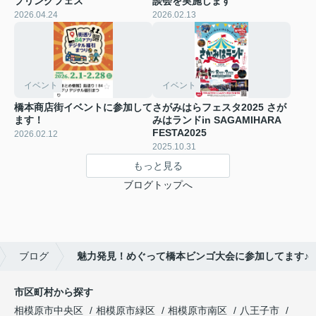
プリングフェス
談会を実施します
2026.04.24
2026.02.13
イベント
イベント
橋本商店街イベントに参加して
さがみはらフェスタ2025 さが
ます！
みはランドin SAGAMIHARA
FESTA2025
2026.02.12
2025.10.31
もっと見る
ブログトップへ
ブログ
魅力発見！めぐって橋本ビンゴ大会に参加してます♪
市区町村から探す
相模原市中央区
相模原市緑区
相模原市南区
八王子市