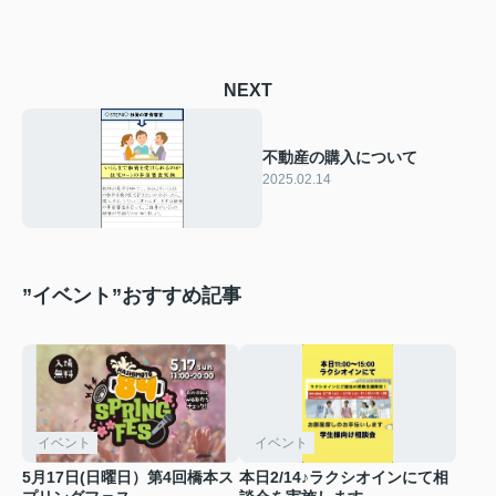
NEXT
不動産の購入について
2025.02.14
”イベント”おすすめ記事
イベント
イベント
5月17日(日曜日）第4回橋本ス
本日2/14♪ラクシオインにて相