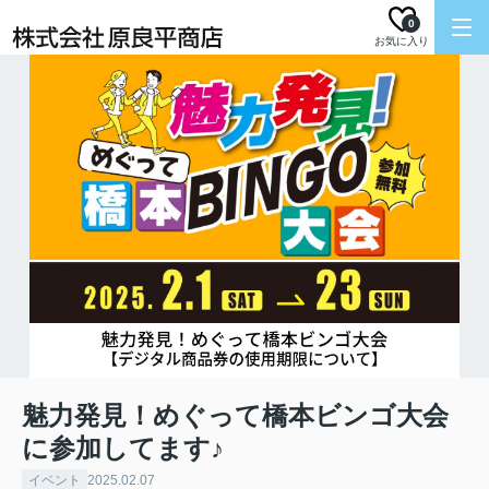
0
お気に入り
魅力発見！めぐって橋本ビンゴ大会
に参加してます♪
イベント
2025.02.07