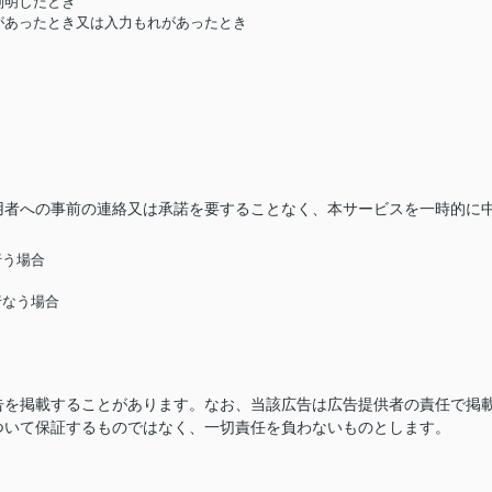
判明したとき
があったとき又は入力もれがあったとき
用者への事前の連絡又は承諾を要することなく、本サービスを一時的に
行う場合
行なう場合
告を掲載することがあります。なお、当該広告は広告提供者の責任で掲
ついて保証するものではなく、一切責任を負わないものとします。