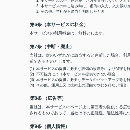
1.
本サービスの申し込みをした方が実在しないことが
2.
本サービスの申し込み時に、虚偽の入力、入力誤り
3.
その他、当社が不適当と判断したとき
第6条（本サービスの料金）
本サービスの利用料金は、無料とします。
第7条（中断・廃止）
当社は、次のいずれかに該当すると判断した場合、利
断できるものとします。
(1) 本サービスの提供に必要な設備の故障等により保守を
(2) 不可抗力により本サービスを提供できない場合
(3) 本サービスの提供に必要なデータのバックアップ等を
(4) その他、運用上又は技術上の理由でやむを得ない場合
第8条 （広告等）
当社は、本サービスのページ上に第三者の提供する広
されるものであって、当社はその正確性、適法性等に
第9条（個人情報）