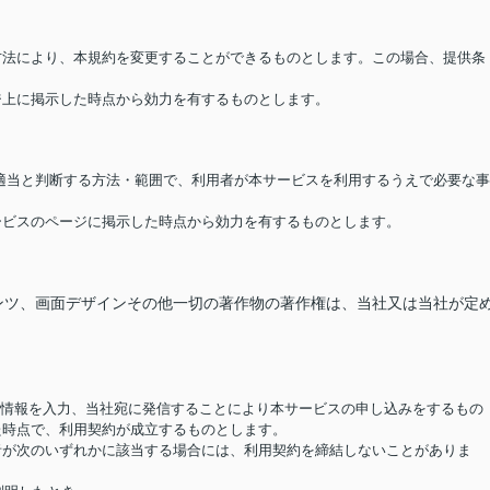
る方法により、本規約を変更することができるものとします。この場合、提供条
ージ上に掲示した時点から効力を有するものとします。
が適当と判断する方法・範囲で、利用者が本サービスを利用するうえで必要な事
サービスのページに掲示した時点から効力を有するものとします。
ンツ、画面デザインその他一切の著作物の著作権は、当社又は当社が定
要な情報を入力、当社宛に発信することにより本サービスの申し込みをするもの
た時点で、利用契約が成立するものとします。
用者が次のいずれかに該当する場合には、利用契約を締結しないことがありま