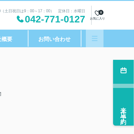
00（土日祝日は9：00～17：00） 定休日：水曜日
0
042-771-0127
お気に入り
社概要
お問い合わせ
関
来店予約