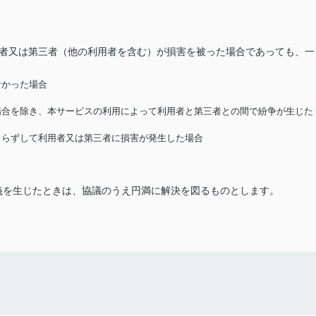
用者又は第三者（他の利用者を含む）が損害を被った場合であっても、一
なかった場合
る場合を除き、本サービスの利用によって利用者と第三者との間で紛争が生じた
によらずして利用者又は第三者に損害が発生した場合
義を生じたときは、協議のうえ円満に解決を図るものとします。