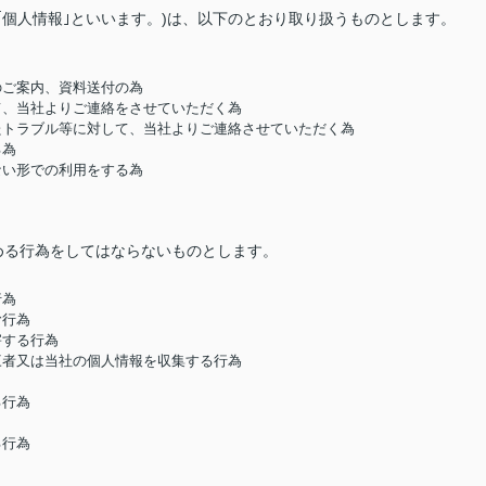
｢個人情報｣といいます。)は、以下のとおり取り扱うものとします。
のご案内、資料送付の為
して、当社よりご連絡をさせていただく為
したトラブル等に対して、当社よりご連絡させていただく為
る為
ない形での利用をする為
める行為をしてはならないものとします。
行為
む行為
害する行為
第三者又は当社の個人情報を収集する行為
る行為
る行為