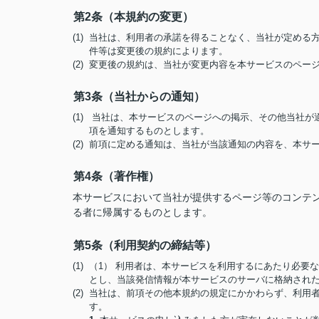
第2条（本規約の変更）
(1) 当社は、利用者の承諾を得ることなく、当社が定め
件等は変更後の規約によります。
(2) 変更後の規約は、当社が変更内容を本サービスのペ
第3条（当社からの通知）
(1) 当社は、本サービスのページへの掲示、その他当社
項を通知するものとします。
(2) 前項に定める通知は、当社が当該通知の内容を、本
第4条（著作権）
本サービスにおいて当社が提供するページ等のコンテ
る者に帰属するものとします。
第5条（利用契約の締結等）
(1) （1） 利用者は、本サービスを利用するにあたり必
とし、当該発信情報が本サービスのサーバに格納され
(2) 当社は、前項その他本規約の規定にかかわらず、利
す。