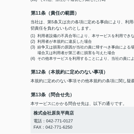
第11条（責任の範囲）
当社は、第5条又は次の各項に定める事由により、利
切責任を負わないものとします。
(1) 利用者設備の不具合等により、本サービスを利用でき
(2) 利用者が本規約に違反した場合
(3) 紛争又は損害の原因が当社の責に帰すべき事由によ
場合又は利用者が第三者に損害を与えた場合
(4) その他本サービスを利用することにより、当社の責
第12条（本規約に定めのない事項）
本規約に定めのない事項その他本規約の条項に関し疑
第13条（問合せ先）
本サービスにかかる問合せ先は、以下の通りです。
株式会社原良平商店
電話：042-771-0127
FAX：042-771-6250