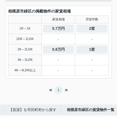
相模原市緑区の掲載物件の家賃相場
家賃相場
空室件数
5.7万円
2室
1R～1K
-
-
1DK～1LDK
5.8万円
1室
2K～2LDK
-
-
3K～3LDK
-
-
4K～4LDK以上
1
【賃貸】を市区町村から探す
相模原市緑区の賃貸物件一覧