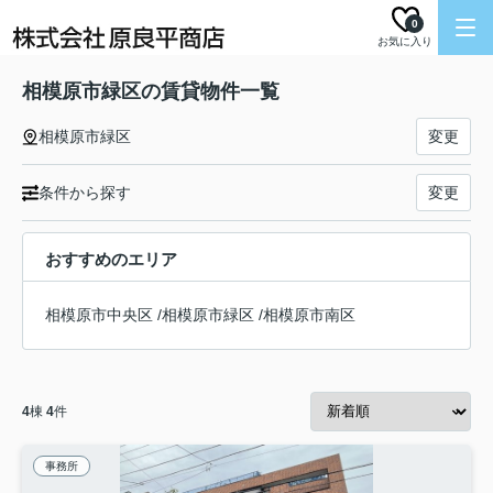
0
お気に入り
相模原市緑区の賃貸物件一覧
相模原市緑区
変更
条件から探す
変更
おすすめのエリア
相模原市中央区
/
相模原市緑区
/
相模原市南区
4
棟
4
件
事務所