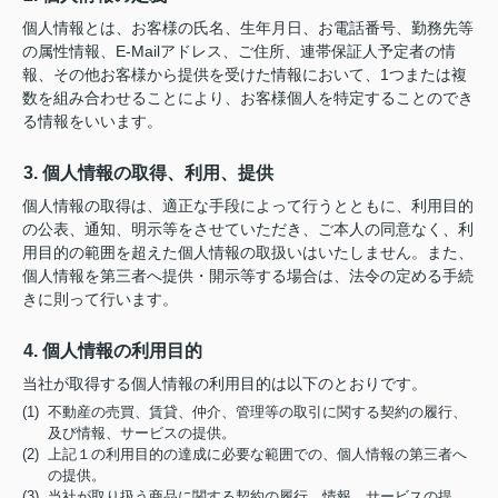
個人情報とは、お客様の氏名、生年月日、お電話番号、勤務先等
の属性情報、E-Mailアドレス、ご住所、連帯保証人予定者の情
報、その他お客様から提供を受けた情報において、1つまたは複
数を組み合わせることにより、お客様個人を特定することのでき
る情報をいいます。
3. 個人情報の取得、利用、提供
個人情報の取得は、適正な手段によって行うとともに、利用目的
の公表、通知、明示等をさせていただき、ご本人の同意なく、利
用目的の範囲を超えた個人情報の取扱いはいたしません。また、
個人情報を第三者へ提供・開示等する場合は、法令の定める手続
きに則って行います。
4. 個人情報の利用目的
当社が取得する個人情報の利用目的は以下のとおりです。
(1) 不動産の売買、賃貸、仲介、管理等の取引に関する契約の履行、
及び情報、サービスの提供。
(2) 上記１の利用目的の達成に必要な範囲での、個人情報の第三者へ
の提供。
(3) 当社が取り扱う商品に関する契約の履行、情報、サービスの提