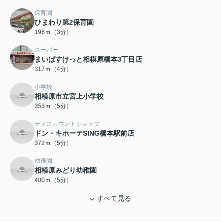
保育園
ひまわり第2保育園
196ｍ（3分）
スーパー
まいばすけっと相模原橋本3丁目店
317ｍ（4分）
小学校
相模原市立宮上小学校
353ｍ（5分）
ディスカウントショップ
ドン・キホーテSING橋本駅前店
372ｍ（5分）
幼稚園
相模原みどり幼稚園
400ｍ（5分）
すべて見る