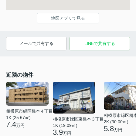
地図アプリで見る
メールで共有する
LINEで共有する
近隣の物件
相模原市緑区橋本４丁目
相模原市緑区橋
1K (25.67㎡)
相模原市緑区東橋本３丁目
2K (30.00㎡)
7.4
万円
1K (19.09㎡)
5.8
万円
3.9
万円