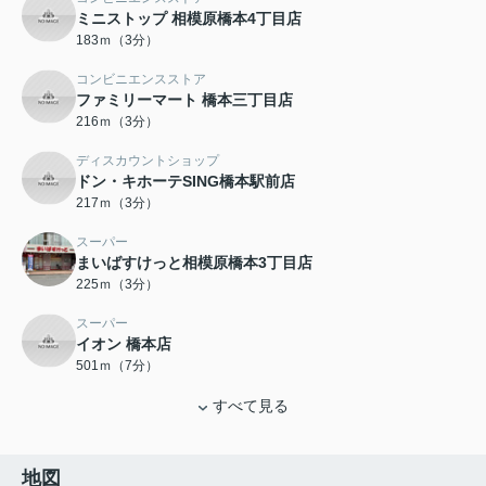
ミニストップ 相模原橋本4丁目店
183ｍ（3分）
コンビニエンスストア
ファミリーマート 橋本三丁目店
216ｍ（3分）
ディスカウントショップ
ドン・キホーテSING橋本駅前店
217ｍ（3分）
スーパー
まいばすけっと相模原橋本3丁目店
225ｍ（3分）
スーパー
イオン 橋本店
501ｍ（7分）
すべて見る
地図