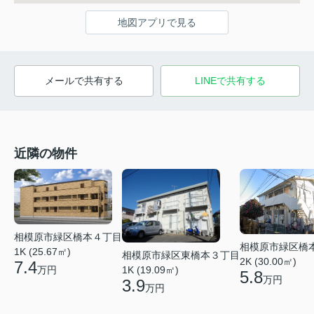
地図アプリで見る
メールで共有する
LINEで共有する
近隣の物件
相模原市緑区橋本４丁目
相模原市緑区橋
1K (25.67㎡)
相模原市緑区東橋本３丁目
2K (30.00㎡)
7.4
万円
1K (19.09㎡)
5.8
万円
3.9
万円