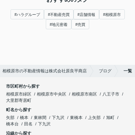
#ハラグループ
#不動産売買
#店舗情報
#相模原市
#地元密着
#売買
相模原市の不動産情報は株式会社原良平商店
ブログ
一覧
市区町村から探す
相模原市緑区
相模原市中央区
相模原市南区
八王子市
大里郡寄居町
町名から探す
矢部
橋本
東林間
下九沢
東橋本
上矢部
旭町
橋本台
田名
下九沢
沿線から探す