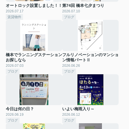
オートロック設置しました！！
第74回 橋本七夕まつり
2026.07.17
2026.07.10
賃貸物件
ブログ
橋本でランニングステーション
フルリノベーションのマンショ
お探しなら
ン情報パートⅡ
2026.07.03
2026.06.26
ブログ
ブログ
今日は何の日？
いよい梅雨入り～
2026.06.19
2026.06.12
ブログ
ブログ