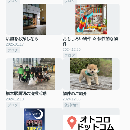
ブログ
ブログ
店舗をお探しなら
おもしろい物件 ☆ 個性的な物
件
2025.01.17
2024.12.20
ブログ
ブログ
橋本駅周辺の清掃活動
物件のご紹介
2024.12.13
2024.12.06
ブログ
賃貸物件