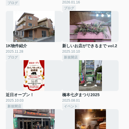
2026.01.16
ブログ
ブログ
1K物件紹介
新しいお店ができるまで vol.2
2025.11.28
2025.10.10
ブログ
新規開店
近日オープン！
橋本七夕まつり2025
2025.10.03
2025.08.01
新規開店
イベント