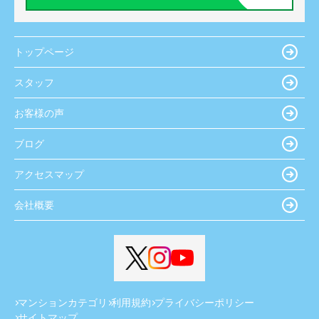
トップページ
スタッフ
お客様の声
ブログ
アクセスマップ
会社概要
マンションカテゴリ
利用規約
プライバシーポリシー
サイトマップ