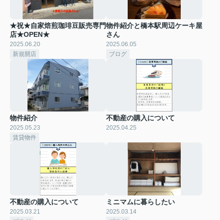
★祝★自家焙煎珈琲豆販売専門
物件紹介と橋本駅周辺ケーキ屋
店★OPEN★
さん
2025.06.20
2025.06.05
新規開店
ブログ
物件紹介
不動産の購入について
2025.05.23
2025.04.25
賃貸物件
不動産の購入について
ミニマムに暮らしたい
2025.03.21
2025.03.14