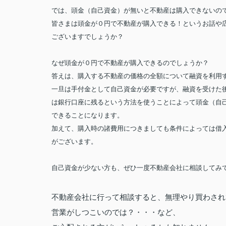
では、頭金（自己資金）が無いと不動産は購入できないの
皆さまは頭金が０円で不動産が購入できる！というお話や
ございますでしょうか？
なぜ頭金が０円で不動産が購入できるのでしょうか？
答えは、購入する不動産の価格の全額について融資を利用
一旦は手付金として自己資金が必要ですが、融資を受けた
は銀行口座に残るという方法を使うことによって頭金（自
できることになります。
加えて、購入時の諸費用につきましても条件によっては借
がございます
。
自己資金が少ない方も、ぜひ一度不動産会社に相談してみ
不動産会社に行って相談すると、無理やり買わされ
営業が
しつこいのでは？・・・など、