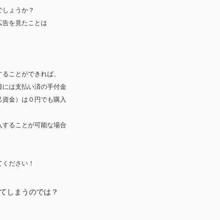
でしょうか？
広告を見たことは
することができれば、
後には支払い済の手付金
己資金）は０円でも購入
入することが可能な場合
てください！
てしまうのでは？