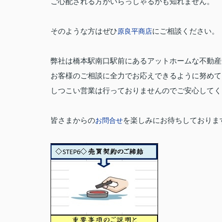
ご心配される方がいらっしゃるかも知れません。
そのような方はぜひ
にご相談ください。
原良平商店
弊社は橋本駅南口駅前にあるアットホームな不動産
お客様のご相談に全力でお応えできるように努めて
しつこい営業は行っておりませんのでご安心してく
皆さまからの
を楽しみにお待ちしておりま
お問合せ