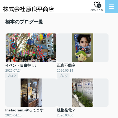
0
お気に入り
橋本のブログ一覧
イベント目白押し♪
正直不動産
2026.07.24
2026.05.14
ブログ
ブログ
Instagram♪やってます
植物発電？
2026.04.10
2026.03.06