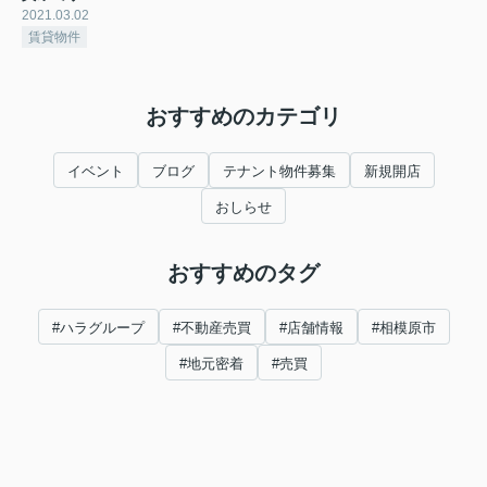
2021.03.02
賃貸物件
おすすめのカテゴリ
イベント
ブログ
テナント物件募集
新規開店
おしらせ
おすすめのタグ
#ハラグループ
#不動産売買
#店舗情報
#相模原市
#地元密着
#売買