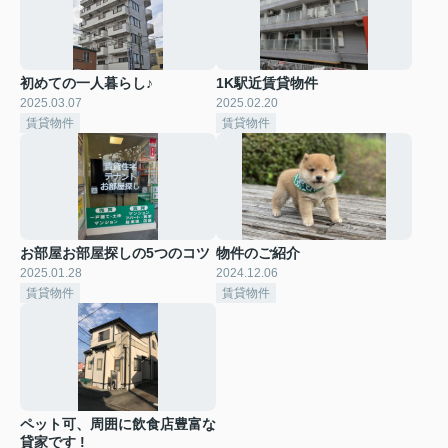
初めての一人暮らし♪
1K駅近賃貸物件
2025.03.07
2025.02.20
賃貸物件
賃貸物件
お部屋お部屋探しの5つのコツ
物件のご紹介
2025.01.28
2024.12.06
賃貸物件
賃貸物件
ペット可、周囲に飲食店豊富な
貸家です !