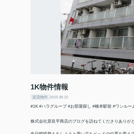
1K物件情報
賃貸物件
2025.08.15
#1K
#ハラグループ
#お部屋探し
#橋本駅前
#ワンルー
株式会社原良平商店のブログを訪ねてくださりありが
先日模様替えをしようと思い立ちベッドの位置を変え