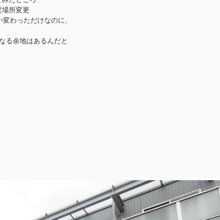
度場所変更
い変わっただけなのに、
なる余地はあるんだと