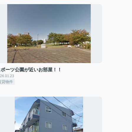
スポーツ公園が近いお部屋！！
26.01.23
賃貸物件