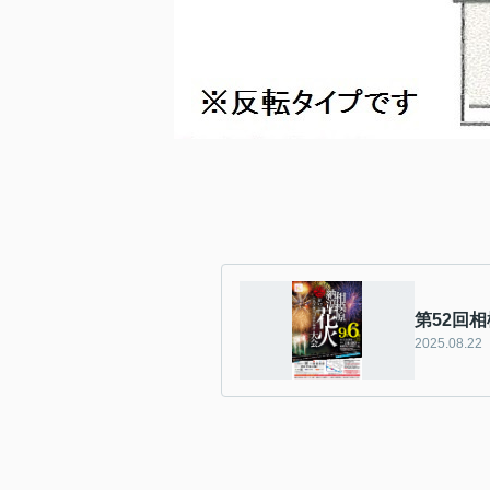
第52回
2025.08.22