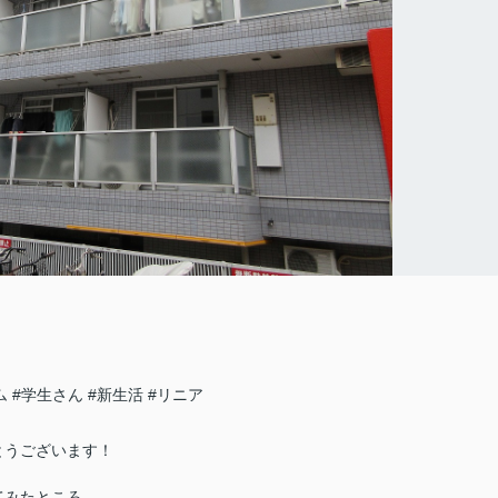
ム
#学生さん
#新生活
#リニア
とうございます！
てみたところ