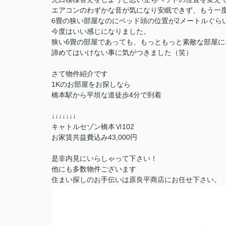
エアコンのわずかな音が気になり安眠できず、もう一
6畳の狭い部屋なのにベッド頭の位置が2メートルぐら
今度はいい感じになりました。
狭い6畳の部屋であっても、もっともっと素敵な部屋に
諦めてはいけない事に気がつきました（笑）
さて物件紹介です
1Kのお部屋をお探しなら
橋本駅から平坦な道徒歩4分で到着
↓↓↓↓↓↓↓
キャトルセゾン橋本Ⅵ102
お家賃共益費込み43,000円
是非内見にいらしゃって下さい！
他にも多数物件ございます
住まい探しのお手伝いは原良平商店にお任せ下さい。