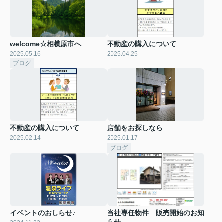
welcome☆相模原市へ
不動産の購入について
2025.05.16
2025.04.25
ブログ
不動産の購入について
店舗をお探しなら
2025.02.14
2025.01.17
ブログ
イベントのおしらせ♪
当社専任物件 販売開始のお知
らせ