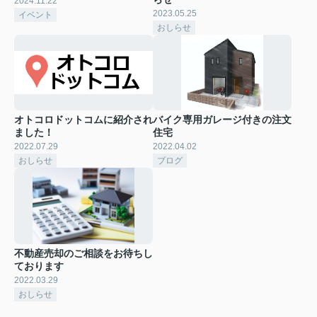
2024.11.22
2023.05.25
イベント
おしらせ
オトコロドットコムに紹介され
バイク専用ガレージ付きの注文
ました！
住宅
2022.07.29
2022.04.02
おしらせ
ブログ
不動産売却のご相談をお待ちし
ております
2022.03.29
おしらせ