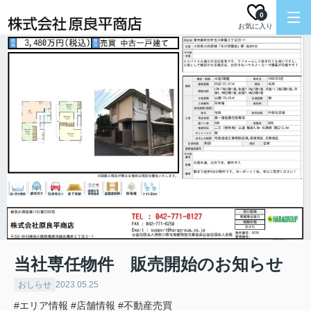
0
お気に入り
当社専任物件 販売開始のお知らせ
おしらせ
2023.05.25
#エリア情報
#店舗情報
#不動産売買