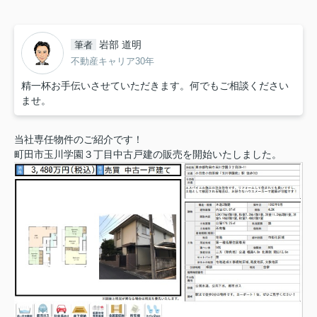
岩部 道明
筆者
不動産キャリア30年
精一杯お手伝いさせていただきます。何でもご相談ください
ませ。
当社専任物件のご紹介です！
町田市玉川学園３丁目中古戸建の販売を開始いたしました。