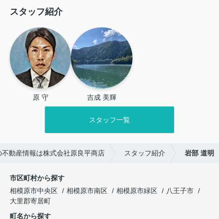
スタッフ紹介
原 守
吉成 美輝
スタッフ一覧
の不動産情報は株式会社原良平商店
スタッフ紹介
岩部 道明
市区町村から探す
相模原市中央区
相模原市南区
相模原市緑区
八王子市
大里郡寄居町
町名から探す