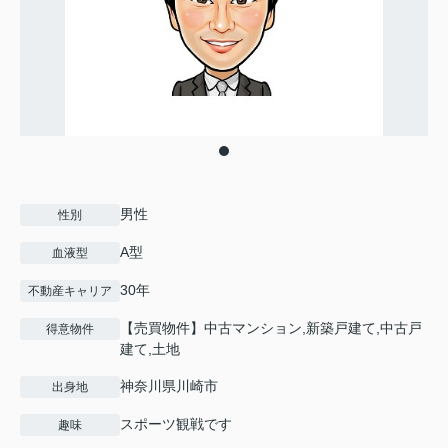
男性
性別
A型
血液型
30年
不動産キャリア
【売買物件】中古マンション,新築戸建て,中古戸
得意物件
建て,土地
神奈川県川崎市
出身地
スポーツ観戦です
趣味