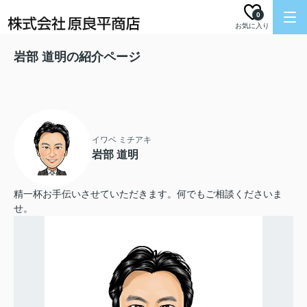
0
お気に入り
岩部 道明の紹介ページ
イワベ ミチアキ
岩部 道明
精一杯お手伝いさせていただきます。何でもご相談くださいま
せ。