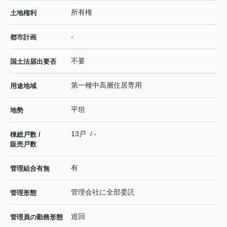
所有権
土地権利
-
都市計画
不要
国土法届出要否
第一種中高層住居専用
用途地域
平坦
地勢
13戸 / -
棟総戸数 /
販売戸数
有
管理組合有無
管理会社に全部委託
管理形態
巡回
管理員の勤務形態