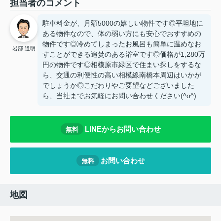
担当者のコメント
駐車料金が、月額5000の嬉しい物件です◎平坦地に
ある物件なので、体の弱い方にも安心でおすすめの
物件です◎冷めてしまったお風呂も簡単に温めなお
岩部 道明
すことができる追焚のある浴室です◎価格が1,280万
円の物件です◎相模原市緑区で住まい探しをするな
ら、交通の利便性の高い相模線南橋本周辺はいかが
でしょうか◎こだわりやご要望などございました
ら、当社までお気軽にお問い合わせください(^o^)
LINEからお問い合わせ
無料
お問い合わせ
無料
地図