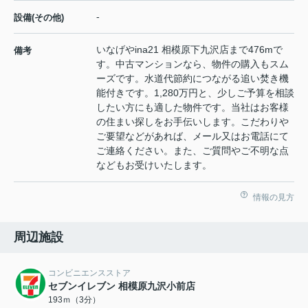
-
設備(その他)
いなげやina21 相模原下九沢店まで476mで
備考
す。中古マンションなら、物件の購入もスム
ーズです。水道代節約につながる追い焚き機
能付きです。1,280万円と、少しご予算を相談
したい方にも適した物件です。当社はお客様
の住まい探しをお手伝いします。こだわりや
ご要望などがあれば、メール又はお電話にて
ご連絡ください。また、ご質問やご不明な点
などもお受けいたします。
情報の見方
周辺施設
コンビニエンスストア
セブンイレブン 相模原九沢小前店
193ｍ（3分）