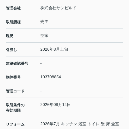
株式会社サンビルド
管理会社
売主
取引態様
空家
現況
2026年8月上旬
引渡し
-
建築確認番号
103708854
物件番号
-
管理コード
2026年08月14日
取引条件の
有効期限
2026年7月 キッチン 浴室 トイレ 壁 床 全室
リフォーム