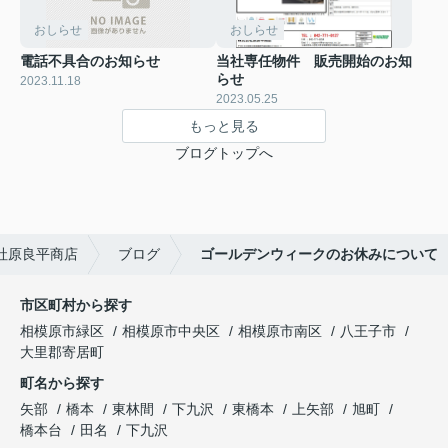
おしらせ
おしらせ
電話不具合のお知らせ
当社専任物件 販売開始のお知
らせ
2023.11.18
2023.05.25
もっと見る
ブログトップへ
社原良平商店
ブログ
ゴールデンウィークのお休みについて
市区町村から探す
相模原市緑区
相模原市中央区
相模原市南区
八王子市
大里郡寄居町
町名から探す
矢部
橋本
東林間
下九沢
東橋本
上矢部
旭町
橋本台
田名
下九沢