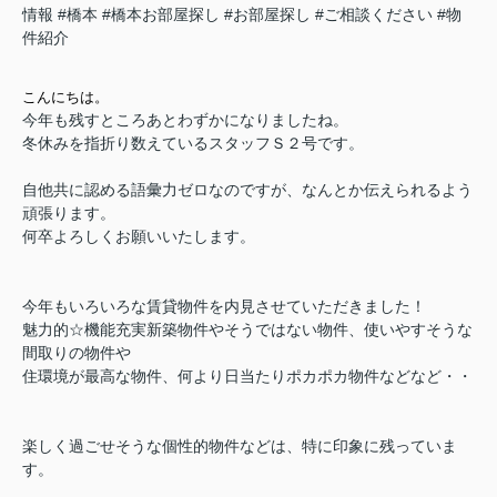
情報
#橋本
#橋本お部屋探し
#お部屋探し
#ご相談ください
#物
件紹介
こんにちは。
今年も残すところあとわずかになりましたね。
冬休みを指折り数えている
スタッフＳ２号です。
自他共に認める語彙力ゼロなのですが、なんとか伝えられるよう
頑張ります。
何卒よろしくお願いいたします。
今年もいろいろな賃貸物件を内見させていただきました！
魅力的☆機能充実新築物件やそうではない物件、使いやすそうな
間取りの物件や
住環境が最高な物件、何より日当たりポカポカ物件などなど・・
楽しく過ごせそうな個性的物件などは、特に印象に残っていま
す。