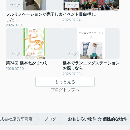
ブログ
ブログ
フルリノベーションが完了しま
イベント目白押し♪
した！
2026.07.24
2026.07.31
ブログ
ブログ
第74回 橋本七夕まつり
橋本でランニングステーション
お探しなら
2026.07.10
2026.07.03
もっと見る
ブログトップへ
式会社原良平商店
ブログ
おもしろい物件 ☆ 個性的な物件