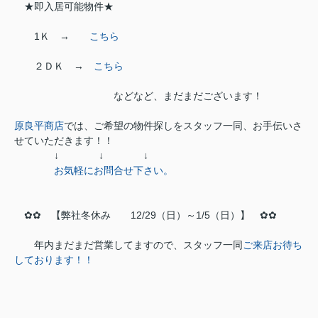
★即入居可能物件★
1Ｋ →
こちら
２ＤＫ →
こちら
などなど、まだまだございます！
原良平商店
では、ご希望の物件探しをスタッフ一同、お手伝いさ
せていただきます！！
↓ ↓ ↓
お気軽にお問合せ下さい。
✿✿ 【弊社冬休み 12/29（日）～1/5（日）】 ✿✿
年内まだまだ営業してますので、スタッフ一同
ご来店お待ち
しております！！