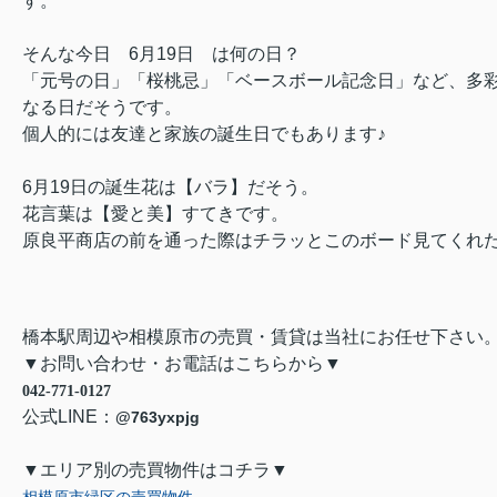
す。
そんな今日 6月19日 は何の日？
「元号の日」「桜桃忌」「ベースボール記念日」など、多
なる日だそうです。
個人的には友達と家族の誕生日でもあります♪
6月19日の誕生花は【バラ】だそう。
花言葉は【愛と美】すてきです。
原良平商店の前を通った際はチラッとこのボード見てくれた
橋本駅周辺や相模原市の売買・賃貸は当社にお任せ下さい
▼お問い合わせ・お電話はこちらから▼
042-771-0127
公式
LINE
：
@763yxpjg
▼エリア別の売買物件はコチラ▼