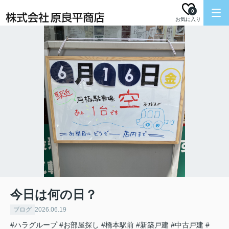
0
お気に入り
今日は何の日？
ブログ
2026.06.19
#ハラグループ
#お部屋探し
#橋本駅前
#新築戸建
#中古戸建
#