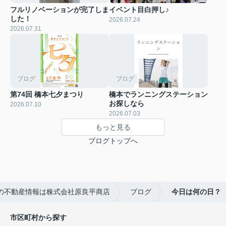
フルリノベーションが完了しま
イベント目白押し♪
した！
2026.07.24
2026.07.31
ブログ
ブログ
第74回 橋本七夕まつり
橋本でランニングステーション
お探しなら
2026.07.10
2026.07.03
もっと見る
ブログトップへ
の不動産情報は株式会社原良平商店
ブログ
今日は何の日？
市区町村から探す