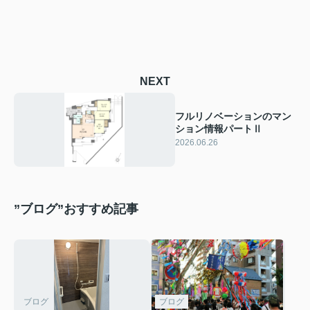
NEXT
フルリノベーションのマン
ション情報パートⅡ
2026.06.26
”ブログ”おすすめ記事
ブログ
ブログ