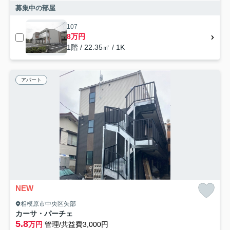
募集中の部屋
107
8万円
1階 / 22.35㎡ / 1K
アパート
NEW
相模原市中央区矢部
カーサ・パーチェ
5.8
万円
管理/共益費3,000円