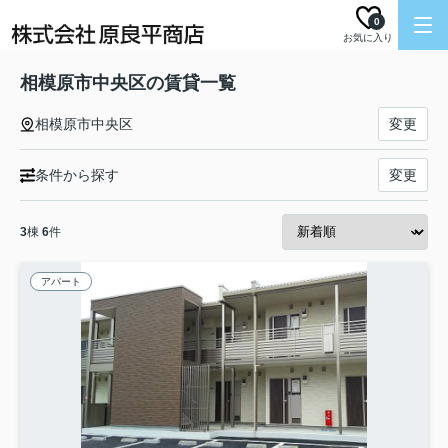
0
お気に入り
相模原市中央区の賃貸一覧
相模原市中央区
変更
条件から探す
変更
3
棟
6
件
アパート