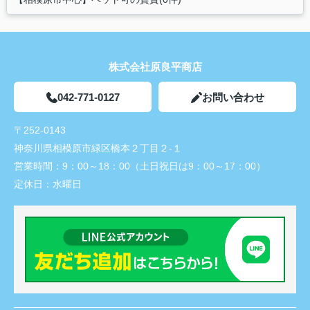
株式会社原良平商店
042-771-0127
お問い合わせ
〒252-0143
神奈川県相模原市緑区橋本２丁目２-１
営業時間：
9：00～18：00（土日祝日は9：00～17：00）
定休日：
水曜日