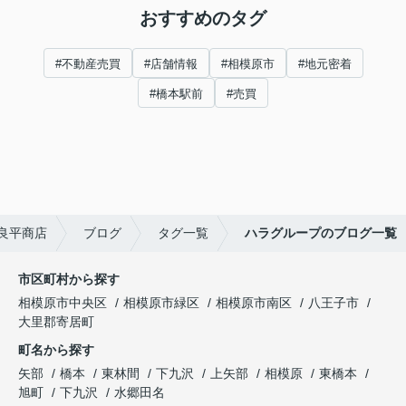
おすすめのタグ
#不動産売買
#店舗情報
#相模原市
#地元密着
#橋本駅前
#売買
良平商店
ブログ
タグ一覧
ハラグループのブログ一覧
市区町村から探す
相模原市中央区
相模原市緑区
相模原市南区
八王子市
大里郡寄居町
町名から探す
矢部
橋本
東林間
下九沢
上矢部
相模原
東橋本
旭町
下九沢
水郷田名