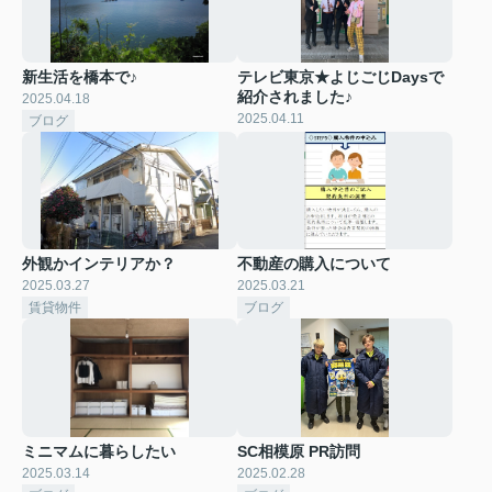
新生活を橋本で♪
テレビ東京★よじごじDaysで
紹介されました♪
2025.04.18
2025.04.11
ブログ
外観かインテリアか？
不動産の購入について
2025.03.27
2025.03.21
賃貸物件
ブログ
ミニマムに暮らしたい
SC相模原 PR訪問
2025.03.14
2025.02.28