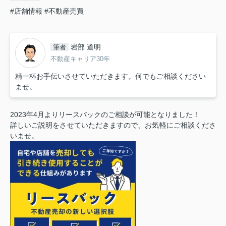
#店舗情報
#不動産売買
岩部 道明
筆者
不動産キャリア30年
精一杯お手伝いさせていただきます。何でもご相談ください
ませ。
2023年4月よりリースバックのご相談が可能となりました！
詳しいご説明をさせていただきますので、お気軽にご相談くださ
いませ。