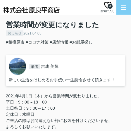
0
お気に入り
営業時間が変更になりました
おしらせ
2021.04.03
#相模原市
#コロナ対策
#店舗情報
#お部屋探し
吉成 美輝
筆者
新しい生活をはじめるお手伝い一生懸命させて頂きます！
2021年4月1日（木）から営業時間が変わりました。
平日：9：00～18：00
土日祭日：9：00～17：00
定休日：水曜日
ご来店の際はお間違えない様にお気を付けくださいませ。
よろしくお願いいたします。