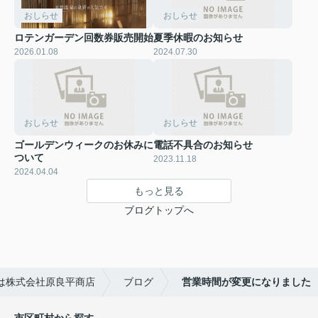
おしらせ
おしらせ
ロテンガーデン回数券販売開始
夏季休暇のお知らせ
2026.01.08
2024.07.30
おしらせ
おしらせ
ゴールデンウィークのお休みに
電話不具合のお知らせ
ついて
2023.11.18
2024.04.04
もっと見る
ブログトップへ
は株式会社原良平商店
ブログ
営業時間が変更になりました
市区町村から探す