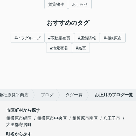
賃貸物件
おしらせ
おすすめのタグ
#ハラグループ
#不動産売買
#店舗情報
#相模原市
#地元密着
#売買
会社原良平商店
ブログ
タグ一覧
お正月のブログ一覧
市区町村から探す
相模原市緑区
相模原市中央区
相模原市南区
八王子市
大里郡寄居町
町名から探す