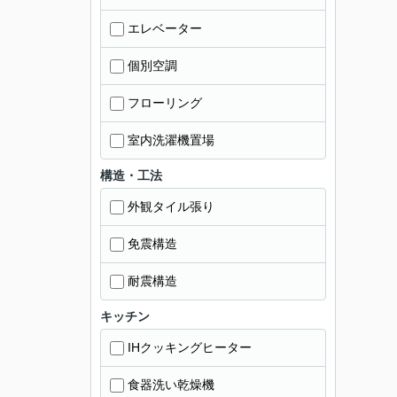
エレベーター
個別空調
フローリング
室内洗濯機置場
構造・工法
外観タイル張り
免震構造
耐震構造
キッチン
IHクッキングヒーター
食器洗い乾燥機