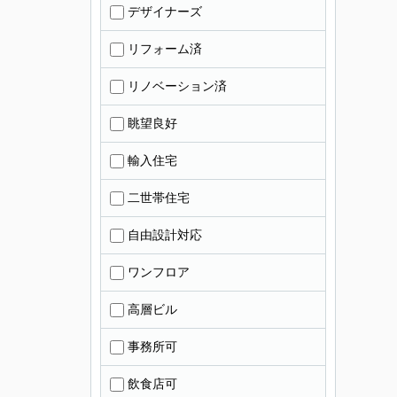
デザイナーズ
リフォーム済
リノベーション済
眺望良好
輸入住宅
二世帯住宅
自由設計対応
ワンフロア
高層ビル
事務所可
飲食店可