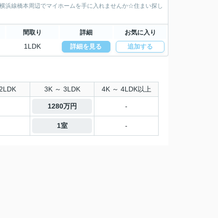
な横浜線橋本周辺でマイホームを手に入れませんか☆住まい探し
間取り
詳細
お気に入り
1LDK
詳細を見る
追加する
2LDK
3K ～ 3LDK
4K ～ 4LDK以上
1280万円
-
1室
-