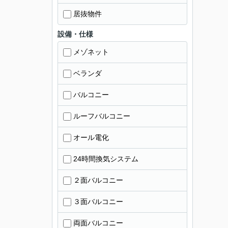
居抜物件
設備・仕様
メゾネット
ベランダ
バルコニー
ルーフバルコニー
オール電化
24時間換気システム
２面バルコニー
３面バルコニー
両面バルコニー