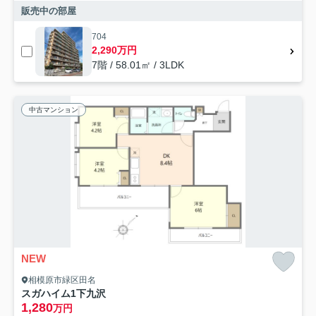
販売中の部屋
704
2,290万円
7階 / 58.01㎡ / 3LDK
中古マンション
NEW
相模原市緑区田名
スガハイム1下九沢
1,280
万円