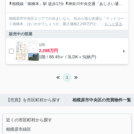
相模線「南橋本」駅 徒歩17分
神奈川中央交通「あじさい通り中央」バス停下車 徒歩4分
相模原市中央区エリアでの住まいなら、住み心地も快適な「ウッドコー
ト南橋本」はいかがでしょうか。購入価格2,298万円と、...
もっと見る
販売中の部屋
105
2,298万円
1階 / 88.49㎡ / 3LDK＋S(納戸)
1
【売買】を市区町村から探す
相模原市中央区の売買物件一覧
近くの市区町村から探す
相模原市緑区