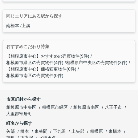
同じエリアにある駅から探す
南橋本
上溝
おすすめこだわり特集
【相模原市中心】おすすめの売買物件(9件)
相模原市緑区の売買物件(4件)
相模原市中央区の売買物件(3件)
【相模原市中心】価格変更物件(0件)
相模原市南区の売買物件(0件)
市区町村から探す
相模原市中央区
相模原市緑区
相模原市南区
八王子市
大里郡寄居町
町名から探す
矢部
橋本
東林間
下九沢
上矢部
相模原
東橋本
旭町
下九沢
水郷田名