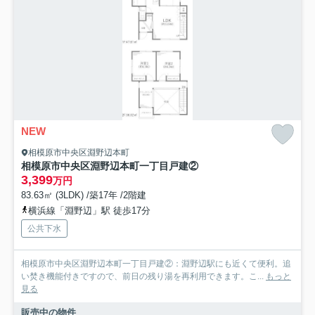
NEW
相模原市中央区淵野辺本町
相模原市中央区淵野辺本町一丁目戸建②
3,399
万円
83.63㎡ (3LDK) /築17年 /2階建
横浜線「淵野辺」駅 徒歩17分
公共下水
相模原市中央区淵野辺本町一丁目戸建②：淵野辺駅にも近くて便利。追
い焚き機能付きですので、前日の残り湯を再利用できます。こ...
もっと
見る
販売中の物件