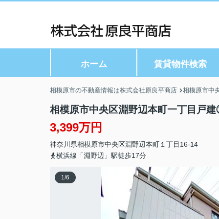
ホーム
賃貸物件検索
相模原市の不動産情報は株式会社原良平商店
相模原市中央
相模原市中央区淵野辺本町一丁目戸建
3,399万円
神奈川県
相模原市中央区
淵野辺本町
１丁目16-14
横浜線「淵野辺」駅徒歩17分
1
/
6