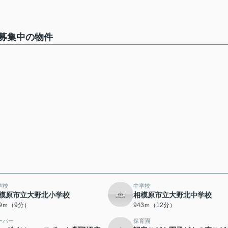
募集中の物件
学校
中学校
模原市立大野北小学校
相模原市立大野北中学校
69ｍ（9分）
943ｍ（12分）
ーパー
保育園