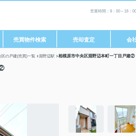
営業時間：9：00～18：
売買物件検索
売却査定
会
相模原市中央区淵野辺本町一丁目戸建②
区の戸建(売買)一覧
淵野辺駅
②