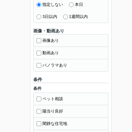
指定しない
本日
3日以内
1週間以内
画像・動画あり
画像あり
動画あり
パノラマあり
条件
条件
ペット相談
陽当り良好
閑静な住宅地