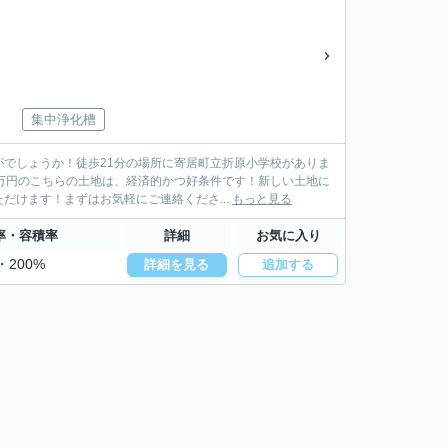
集中浄化槽
でしょうか！徒歩21分の場所に寄居町立折原小学校がありま
万円のこちらの土地は、経済的かつ好条件です！新しい土地に
けます！まずはお気軽にご連絡くださ...
もっと見る
率・容積率
詳細
お気に入り
・200%
詳細を見る
追加する