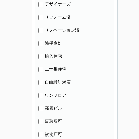
デザイナーズ
リフォーム済
リノベーション済
眺望良好
輸入住宅
二世帯住宅
自由設計対応
ワンフロア
高層ビル
事務所可
飲食店可