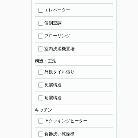
エレベーター
個別空調
フローリング
室内洗濯機置場
構造・工法
外観タイル張り
免震構造
耐震構造
キッチン
IHクッキングヒーター
食器洗い乾燥機