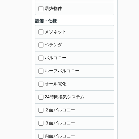
居抜物件
設備・仕様
メゾネット
ベランダ
バルコニー
ルーフバルコニー
オール電化
24時間換気システム
２面バルコニー
３面バルコニー
両面バルコニー