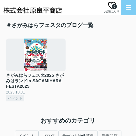
0
お気に入り
＃さがみはらフェスタのブログ一覧
さがみはらフェスタ2025 さが
みはランドin SAGAMIHARA
FESTA2025
2025.10.31
イベント
おすすめのカテゴリ
イベント
ブログ
テナント物件募集
新規開店