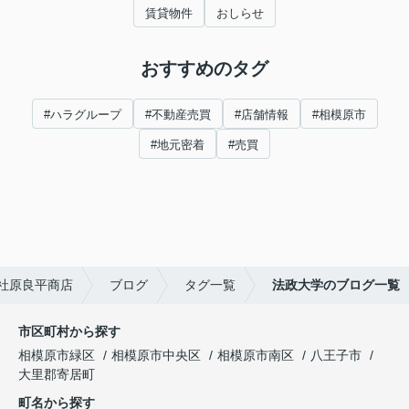
賃貸物件
おしらせ
おすすめのタグ
#ハラグループ
#不動産売買
#店舗情報
#相模原市
#地元密着
#売買
社原良平商店
ブログ
タグ一覧
法政大学のブログ一覧
市区町村から探す
相模原市緑区
相模原市中央区
相模原市南区
八王子市
大里郡寄居町
町名から探す