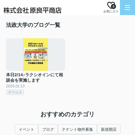
0
お気に入り
法政大学のブログ一覧
本日2/14♪ラクシオインにて相
談会を実施します
2026.02.13
イベント
おすすめのカテゴリ
イベント
ブログ
テナント物件募集
新規開店