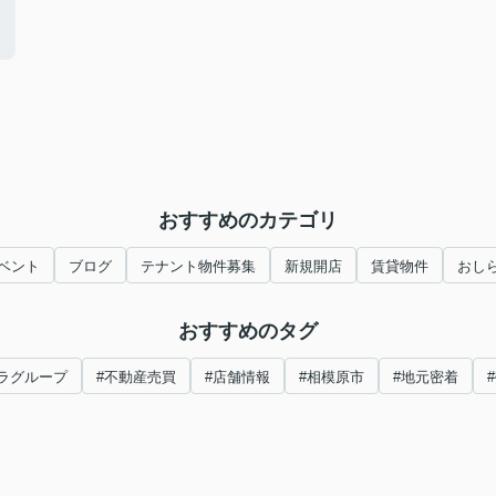
おすすめのカテゴリ
ベント
ブログ
テナント物件募集
新規開店
賃貸物件
おし
おすすめのタグ
ラグループ
#不動産売買
#店舗情報
#相模原市
#地元密着