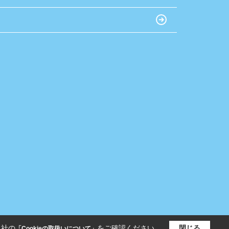
当社の
をご確認ください。
閉じる
「Cookieの取扱いについて」