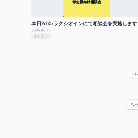
本日2/14♪ラクシオインにて相談会を実施します
2026.02.13
イベント
イ
#ハ