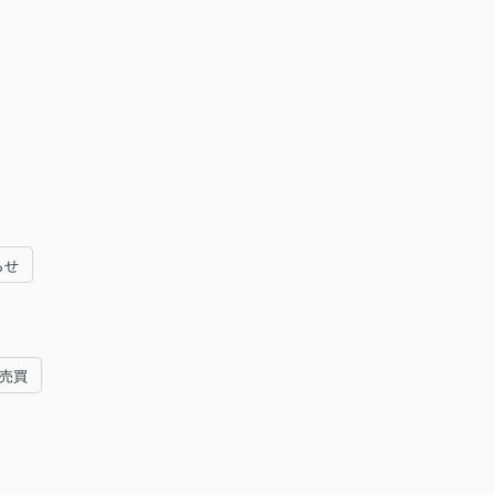
らせ
#売買