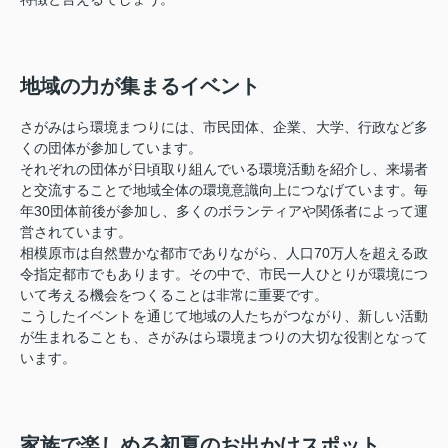
地域の力が集まるイベント
さがみはら環境まつりには、市民団体、企業、大学、行政など多
くの団体が参加しています。
それぞれの団体が日頃取り組んでいる環境活動を紹介し、来場者
と交流することで地域全体の環境意識向上につなげています。毎
年30団体前後が参加し、多くのボランティアや関係者によって運
営されています。
相模原市は自然豊かな都市でありながら、人口70万人を超える政
令指定都市でもあります。その中で、市民一人ひとりが環境につ
いて考える機会をつくることは非常に重要です。
こうしたイベントを通じて地域の人たちがつながり、新しい活動
が生まれることも、さがみはら環境まつりの大切な役割となって
います。
家族で楽しめる初夏のお出かけスポット