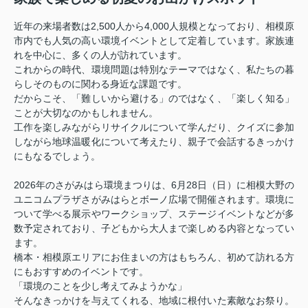
近年の来場者数は2,500人から4,000人規模となっており、相模原
市内でも人気の高い環境イベントとして定着しています。家族連
れを中心に、多くの人が訪れています。
これからの時代、環境問題は特別なテーマではなく、私たちの暮
らしそのものに関わる身近な課題です。
だからこそ、「難しいから避ける」のではなく、「楽しく知る」
ことが大切なのかもしれません。
工作を楽しみながらリサイクルについて学んだり、クイズに参加
しながら地球温暖化について考えたり、親子で会話するきっかけ
にもなるでしょう。
2026年のさがみはら環境まつりは、6月28日（日）に相模大野の
ユニコムプラザさがみはらとボーノ広場で開催されます。環境に
ついて学べる展示やワークショップ、ステージイベントなどが多
数予定されており、子どもから大人まで楽しめる内容となってい
ます。
橋本・相模原エリアにお住まいの方はもちろん、初めて訪れる方
にもおすすめのイベントです。
「環境のことを少し考えてみようかな」
そんなきっかけを与えてくれる、地域に根付いた素敵なお祭り。