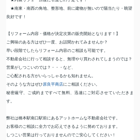
★南東・南西の角地、整形地、前に建物が無いので陽当たり・眺望
良好です！
【リフォーム内容・価格が決定次第の販売開始となります！】
ご興味のある方はぜひ一度、お話聞かれてみませんか？
早い段階でしたらリフォーム内容のご相談も可能です。
不動産会社に行って相談すると、無理やり買わされてしまうのでは？
営業がしつこいのでは？・・・など、
ご心配される方がいらっしゃるかも知れません。
そのような方はぜひ
原良平商店
にご相談ください。
秘密厳守、ご成約まですべて無料、迅速にご対応させていただきま
す。
弊社は橋本駅南口駅前にあるアットホームな不動産会社です。
お客様のご相談に全力でお応えできるように努めております。
しつこい営業は行っておりませんのでご安心してください！