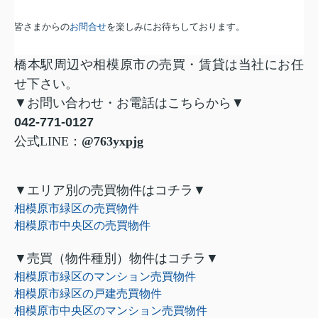
皆さまからの
お問合せ
を楽しみにお待ちしております。
橋本駅周辺や相模原市の売買・賃貸は当社にお任
せ下さい。
▼
お問い合わせ・お電話はこちらから
▼
042-771-0127
公式
LINE
：
@763yxpjg
▼
エリア別の売買物件はコチラ
▼
相模原市緑区の売買物件
相模原市中央区の売買物件
▼
売買（物件種別）物件はコチラ
▼
相模原市緑区のマンション売買物件
相模原市緑区の戸建売買物件
相模原市中央区のマンション売買物件