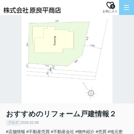
0
お気に入り
おすすめのリフォーム戸建情報２
ブログ
2026.02.06
#店舗情報
#不動産売買
#不動産会社
#物件紹介
#売買
#地元密