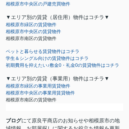
相模原市中央区の戸建売買物件
▼
エリア別の賃貸（居住用）物件はコチラ
▼
相模原市緑区の賃貸物件
相模原市中央区の賃貸物件
相模原市南区の賃貸物件
ペットと暮らせる賃貸物件はコチラ
学生＆シングル向けの賃貸物件はコチラ
初期費用を抑えたい♪敷金0
・礼金0
の賃貸物件はコチラ
▼
エリア別の賃貸（事業用）物件はコチラ
▼
相模原市緑区の事業用賃貸物件
相模原市中央区の事業用賃貸物件
相模原市南区の賃貸物件
ブログ
にて原良平商店のお知らせや相模原市の地
域情報、お部屋探しに関するお役立ち情報を更新