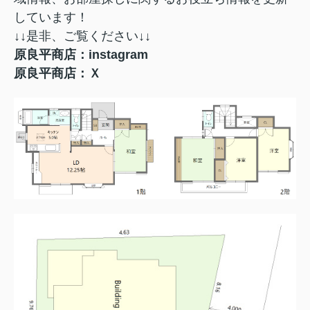
しています！
↓↓
是非、ご覧ください
↓↓
原良平商店：instagram
原良平商店：Ｘ