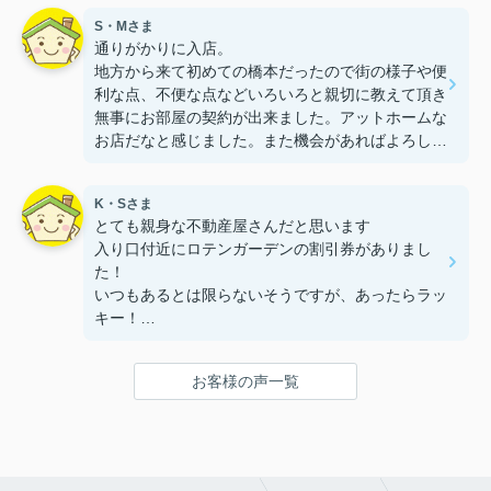
S・Mさま
通りがかりに入店。
地方から来て初めての橋本だったので街の様子や便
利な点、不便な点などいろいろと親切に教えて頂き
無事にお部屋の契約が出来ました。アットホームな
お店だなと感じました。また機会があればよろしく
お願いします。
K・Sさま
とても親身な不動産屋さんだと思います
入り口付近にロテンガーデンの割引券がありまし
た！
いつもあるとは限らないそうですが、あったらラッ
キー！
誰でももらっていいそうです
お客様の声一覧