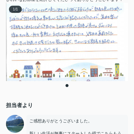
1
/
1
担当者より
ご感想ありがとうございました。
新しい生活が無事にスタートした様でこちらもう