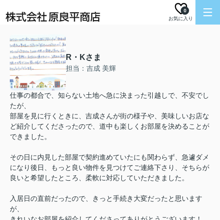
0
お気に入り
R・Kさま
担当：吉成 美輝
仕事の都合で、知らない土地へ急に決まった引越しで、不安でし
たが、
部屋を見に行くときに、吉成さんが街の様子や、美味しいお店な
ど紹介してくださったので、道中も楽しくお部屋を決めることが
できました。
その日に内見した部屋で契約進めていたにも関わらず、急遽ダメ
になり後日、もっと良い物件を見つけてご連絡下さり、そちらが
良いと希望したところ、柔軟に対応していただきました。
入居日の直前だったので、きっと手続き大変だったと思います
が、
きれいなお部屋を紹介してくださってありがとうございます！