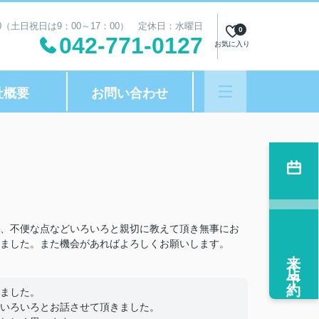
00（土日祝日は9：00～17：00） 定休日：水曜日
0
042-771-0127
お気に入り
社概要
お問い合わせ
、不便な点などいろいろと親切に教えて頂き無事にお
ました。また機会があればよろしくお願いします。
来店予約
ました。
いろいろとお話させて頂きました。