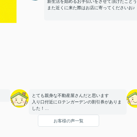
新生活を始めるお手伝いをさせて頂けたことう
また近くに来た際はお店に寄ってくださいお♪
！
とても親身な不動産屋さんだと思います
入り口付近にロテンガーデンの割引券がありま
した！
いつもあるとは限らないそうですが、あったら
お客様の声一覧
ラッキー！
誰でももらっていいそうです