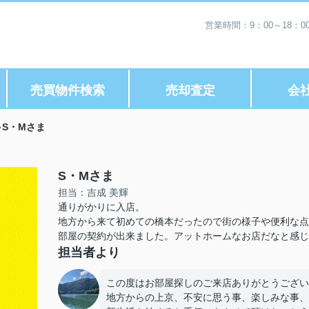
営業時間：9：00～18：
売買物件検索
売却査定
会
S・Mさま
S・Mさま
担当：吉成 美輝
通りがかりに入店。
地方から来て初めての橋本だったので街の様子や便利な点
部屋の契約が出来ました。アットホームなお店だなと感じ
担当者より
この度はお部屋探しのご来店ありがとうござい
地方からの上京、不安に思う事、楽しみな事、