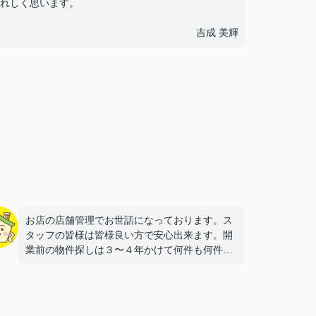
れしく思います。
吉成 美輝
お店の店舗管理でお世話になっております。ス
タッフの皆様は皆様良い方で安心出来ます。開
業前の物件探しは３〜４年かけて何件も何件も
探して下さいました。今では定期的にスタッフ
の皆様で来店され、応援して下さっておりま
す。