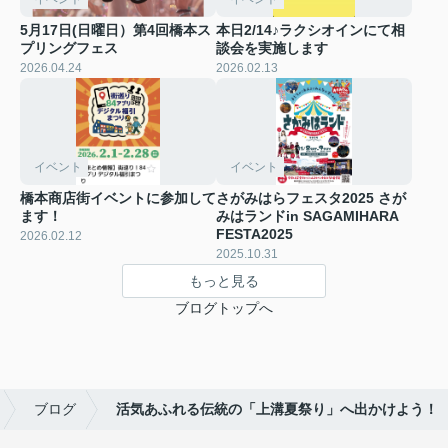
5月17日(日曜日）第4回橋本ス
本日2/14♪ラクシオインにて相
プリングフェス
談会を実施します
2026.04.24
2026.02.13
イベント
イベント
橋本商店街イベントに参加して
さがみはらフェスタ2025 さが
ます！
みはランドin SAGAMIHARA
FESTA2025
2026.02.12
2025.10.31
もっと見る
ブログトップへ
ブログ
活気あふれる伝統の「上溝夏祭り」へ出かけよう！