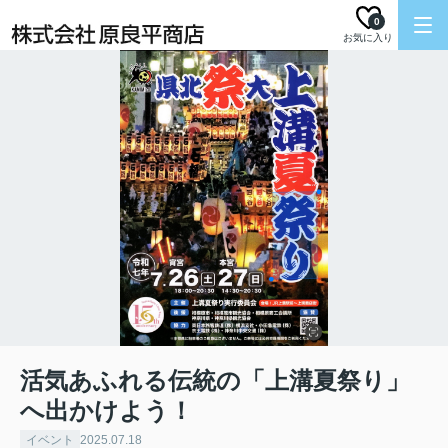
0
お気に入り
活気あふれる伝統の「上溝夏祭り」
へ出かけよう！
イベント
2025.07.18