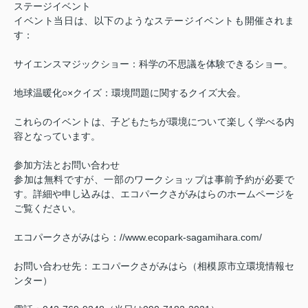
ステージイベント
イベント当日は、以下のようなステージイベントも開催されま
す：
サイエンスマジックショー：科学の不思議を体験できるショー。
地球温暖化○×クイズ：環境問題に関するクイズ大会。
これらのイベントは、子どもたちが環境について楽しく学べる内
容となっています。
参加方法とお問い合わせ
参加は無料ですが、一部のワークショップは事前予約が必要で
す。詳細や申し込みは、エコパークさがみはらのホームページを
ご覧ください。
エコパークさがみはら：
//www.ecopark-sagamihara.com/
お問い合わせ先：エコパークさがみはら（相模原市立環境情報セ
ンター）