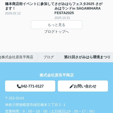
橋本商店街イベントに参加して
さがみはらフェスタ2025 さが
ます！
みはランドin SAGAMIHARA
FESTA2025
2026.02.12
2025.10.31
もっと見る
ブログトップへ
は株式会社原良平商店
ブログ
第21回さがみはら環境まつり
株式会社原良平商店
042-771-0127
お問い合わせ
〒252-0143
神奈川県相模原市緑区橋本２丁目２-１
営業時間：
9：00～18：00（土日祝日は9：00～17：00）