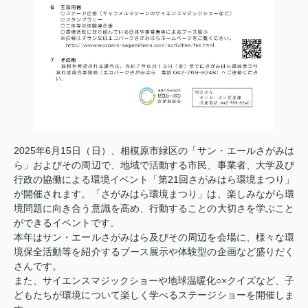
2025
年
6
月
15
日（日）、相模原市緑区の「サン・エールさがみは
ら」およびその周辺で、地域で活動する市民、事業者、大学及び
行政の協働による環境イベント「第
21
回さがみはら環境まつり」
が開催されます。「さがみはら環境まつり」は、楽しみながら環
境問題に向き合う意識を高め、行動することの大切さを学ぶこと
ができるイベントです。
本年はサン・エールさがみはら及びその周辺を会場に、様々な環
境保全活動等を紹介するブース展示や体験型の企画など盛りだく
さんです。
また、サイエンスマジックショーや地球温暖化○×クイズなど、子
どもたちが環境について楽しく学べるステージショーを開催しま