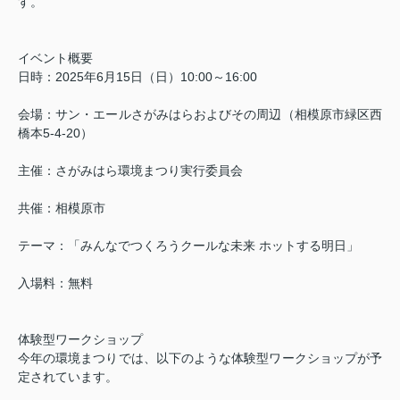
す。
イベント概要
日時：
2025
年
6
月
15
日（日）
10:00
～
16:00
会場：サン・エールさがみはらおよびその周辺（相模原市緑区西
橋本
5-4-20
）
主催：さがみはら環境まつり実行委員会
共催：相模原市
テーマ：「みんなでつくろうクールな未来 ホットする明日」
入場料：無料
体験型ワークショップ
今年の環境まつりでは、以下のような体験型ワークショップが予
定されています。