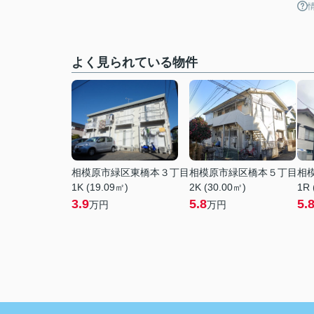
よく見られている物件
相模原市緑区東橋本３丁目
相模原市緑区橋本５丁目
相
1K (19.09㎡)
2K (30.00㎡)
1R 
3.9
5.8
5.
万円
万円