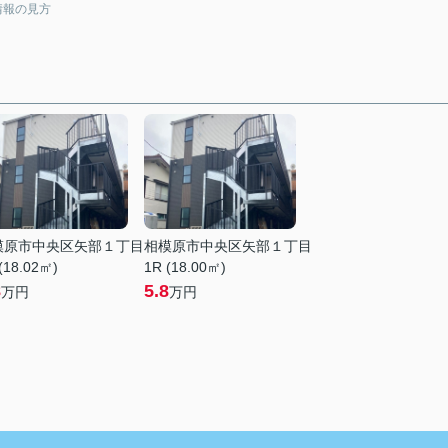
情報の見方
模原市中央区矢部１丁目
相模原市中央区矢部１丁目
(18.02㎡)
1R (18.00㎡)
8
5.8
万円
万円