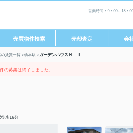
営業時間：9：00～18：
売買物件検索
売却査定
会
ガーデンハウスＨ Ⅱ
区の賃貸一覧
橋本駅
件の募集は終了しました。
徒歩16分