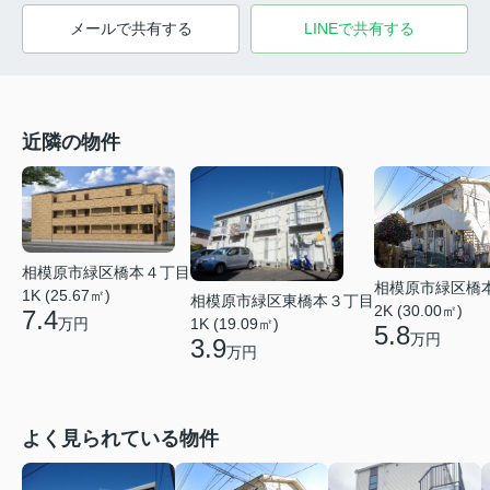
メールで共有する
LINEで共有する
近隣の物件
相模原市緑区橋本４丁目
相模原市緑区橋
1K (25.67㎡)
相模原市緑区東橋本３丁目
2K (30.00㎡)
7.4
万円
1K (19.09㎡)
5.8
万円
3.9
万円
よく見られている物件