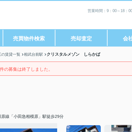
営業時間：9：00～18：
売買物件検索
売却査定
会
クリスタルメゾン しらかば
区の賃貸一覧
相武台前駅
件の募集は終了しました。
田原線「小田急相模原」駅徒歩29分