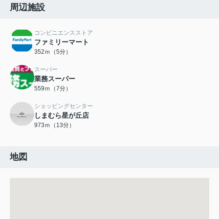
周辺施設
コンビニエンスストア
ファミリーマート
352ｍ（5分）
スーパー
業務スーパー
559ｍ（7分）
ショッピングセンター
しまむら星が丘店
973ｍ（13分）
地図