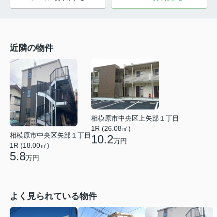
近隣の物件
相模原市中央区上矢部１丁目
1R (26.08㎡)
相模原市中央区矢部１丁目
10.2
万円
1R (18.00㎡)
5.8
万円
よく見られている物件