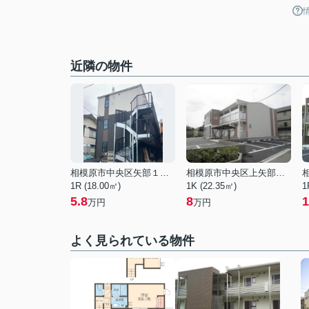
近隣の物件
相模原市中央区矢部１丁目
相模原市中央区上矢部５丁目
1R (18.00㎡)
1K (22.35㎡)
1
5.8
8
1
万円
万円
よく見られている物件