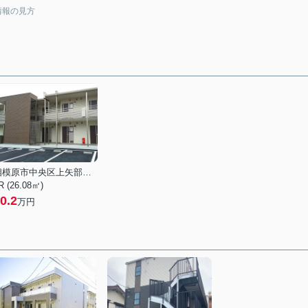
情報の見方
相模原市中央区上矢部１丁目
R (26.08㎡)
0.2
万円