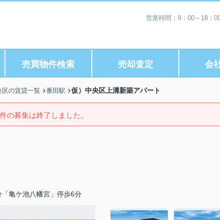
営業時間：9：00～18：
売買物件検索
売却査定
会
仮）中央区上溝新築アパート
央区の賃貸一覧
番田駅
件の募集は終了しました。
分「亀ケ池八幡宮」停歩6分