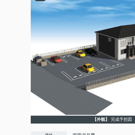
【外観】
完成予想図