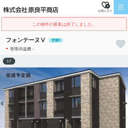
0
お気に入り
この物件の募集は終了しました。
フォンテーヌⅤ
空室0
-
管理/共益費 -
1
/
7