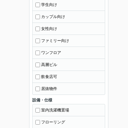
学生向け
カップル向け
女性向け
ファミリー向け
ワンフロア
高層ビル
飲食店可
居抜物件
設備・仕様
室内洗濯機置場
フローリング