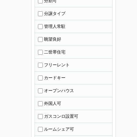
分割可
分譲タイプ
管理人常駐
眺望良好
二世帯住宅
フリーレント
カードキー
オープンハウス
外国人可
ガスコンロ設置可
ルームシェア可