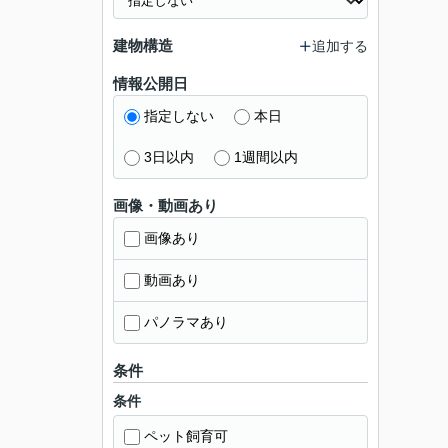
建物構造
追加する
情報公開日
指定しない
本日
3日以内
1週間以内
画像・動画あり
画像あり
動画あり
パノラマあり
条件
条件
ペット飼育可