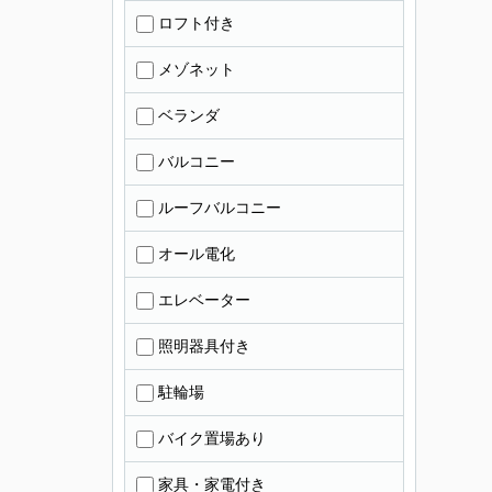
ロフト付き
メゾネット
ベランダ
バルコニー
ルーフバルコニー
オール電化
エレベーター
照明器具付き
駐輪場
バイク置場あり
家具・家電付き