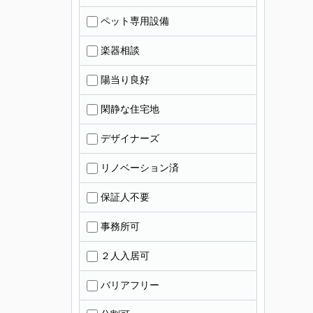
ペット専用設備
楽器相談
陽当り良好
閑静な住宅地
デザイナーズ
リノベーション済
保証人不要
事務所可
２人入居可
バリアフリー