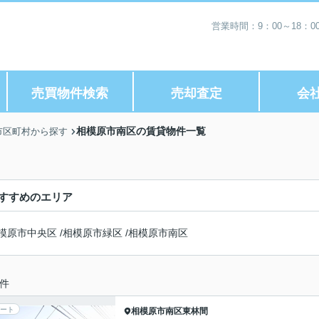
営業時間：9：00～18：
売買物件検索
売却査定
会
相模原市南区の賃貸物件一覧
市区町村から探す
すすめのエリア
模原市中央区
/
相模原市緑区
/
相模原市南区
件
ート
相模原市南区
東林間