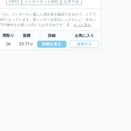
CATV
インターネット対応
公共下水
ょうか。インターホン越しに来訪者を確認できるので、トラブ
物件となっています。新しい日々を送るにふさわしい、きれい
の物件をお探しの方にもおすすめです。失...
もっと見る
間取り
面積
詳細
お気に入り
1K
23.77㎡
詳細を見る
追加する