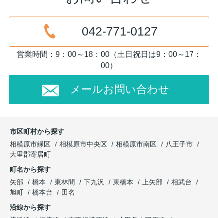
042-771-0127
営業時間：9：00～18：00（土日祝日は9：00～17：
00）
メールお問い合わせ
市区町村から探す
相模原市緑区
相模原市中央区
相模原市南区
八王子市
大里郡寄居町
町名から探す
矢部
橋本
東林間
下九沢
東橋本
上矢部
相武台
旭町
橋本台
田名
沿線から探す