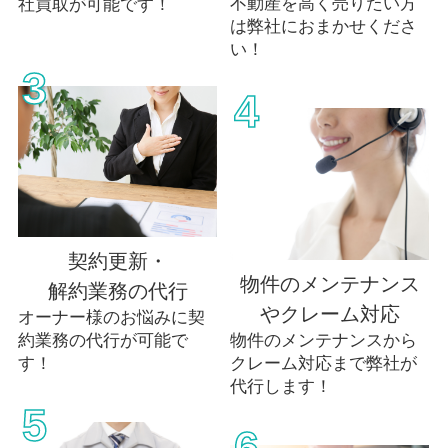
不動産を高く売りたい方
社買取が可能です！
は弊社におまかせくださ
い！
3
4
契約更新・
物件のメンテナンス
解約業務の代行
やクレーム対応
オーナー様のお悩みに契
物件のメンテナンスから
約業務の代行が可能で
クレーム対応まで弊社が
す！
代行します！
5
6