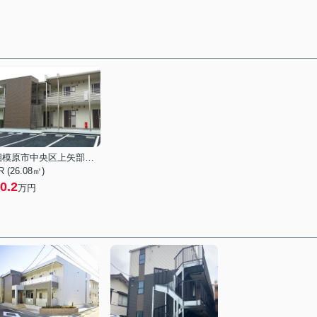
相模原市中央区上矢部１丁目
R (26.08㎡)
0.2
万円