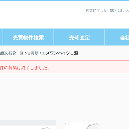
営業時間：9：00～18：
売買物件検索
売却査定
会
エスワンハイツ古淵
央区の賃貸一覧
古淵駅
件の募集は終了しました。