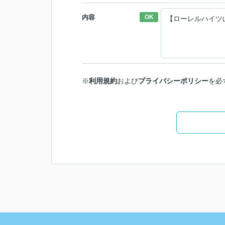
内容
OK
※
利用規約
および
プライバシーポリシー
を必