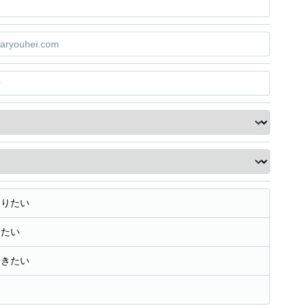
知りたい
きたい
行きたい