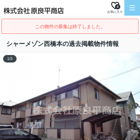
0
お気に入り
この物件の募集は終了しました。
シャーメゾン西橋本の過去掲載物件情報
1
/
3