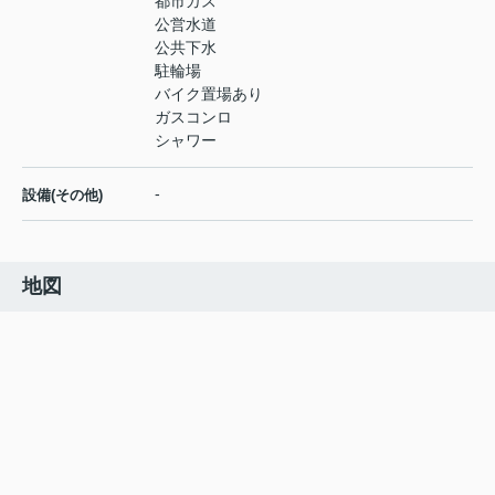
都市ガス
公営水道
公共下水
駐輪場
バイク置場あり
ガスコンロ
シャワー
-
設備(その他)
地図